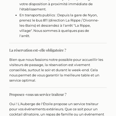
votre disposition à proximité immédiate de
l'établissement.
En transports publics :
Depuis la gare de Nyon,
prenez le bus
811
(direction La Rippe / Divonne-
les-Bains) et descendez à l'arrêt "La Rippe,
village". Nous sommes à quelques pas de
l'arrêt.
La réservation est-elle obligatoire ?
Bien que nous fassions notre possible pour accueillir les
visiteurs de passage,
la réservation est vivement
conseillée
, surtout le soir et durant le week-end. Cela
nous permet de vous garantir la meilleure table et un
service optimal.
Proposez-vous un service traiteur ?
Oui !
L'Auberge de l'Étoile propose un service traiteur
pour vos événements extérieurs. Que ce soit pour un
cocktail dînatoire, un repas de famille ou un événement