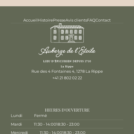
Accueil
Histoire
Presse
Avis clients
FAQ
Contact
Rue des 4 Fontaines 4, 1278 La Rippe
+41 21 802 02 22
HEURES D'OUVERTURE
Lundi
Fermé
Mardi
11:30 - 14:00
18:30 - 23:00
Mercredi
11:30 - 14:00
18:30 - 23:00