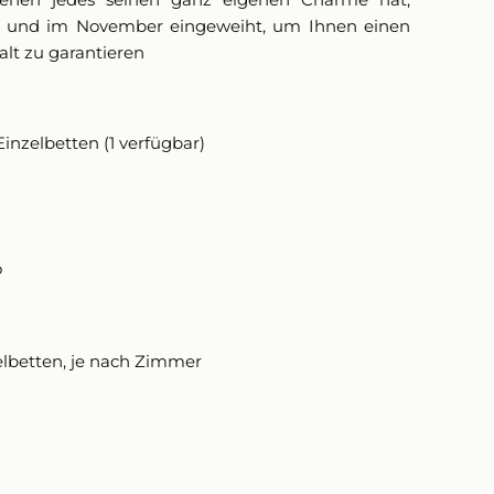
rt und im November eingeweiht, um Ihnen einen
t zu garantieren
inzelbetten (1 verfügbar)
o
elbetten, je nach Zimmer