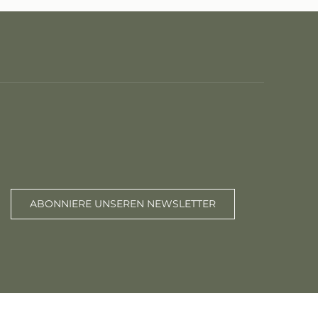
ABONNIERE UNSEREN NEWSLETTER
Erstellt von CentralApp
Anmeldung