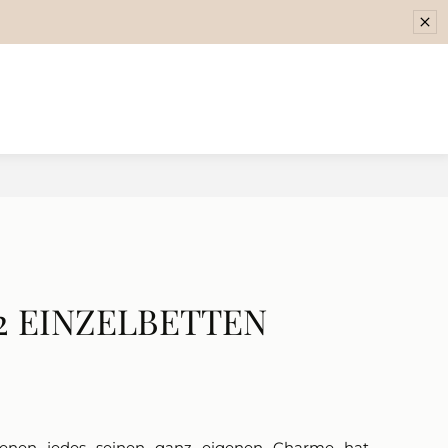
2 EINZELBETTEN
enen jedes seinen ganz eigenen Charme hat,