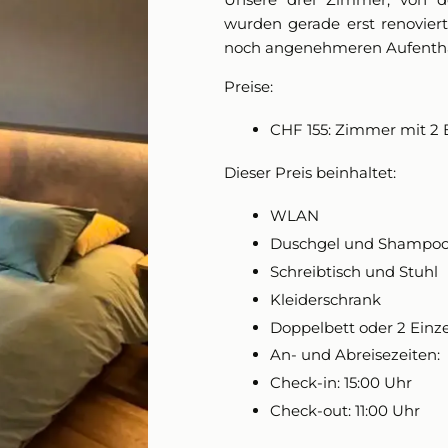
wurden gerade erst renovie
noch angenehmeren Aufenthal
Preise:
CHF 155
: Zimmer mit 2 E
Dieser Preis beinhaltet:
WLAN
Duschgel und Shampo
Schreibtisch und Stuhl
Kleiderschrank
Doppelbett oder 2 Einz
An- und Abreisezeiten:
Check-in
: 15:00 Uhr
Check-out
: 11:00 Uhr