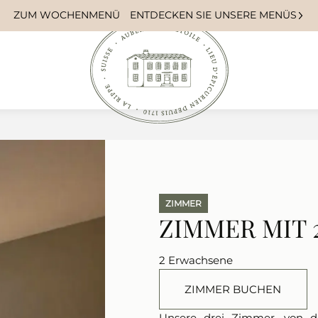
ZUM WOCHENMENÜ
ENTDECKEN SIE UNSERE MENÜS
ZIMMER
ZIMMER MIT 
2 Erwachsene
ZIMMER BUCHEN
Unsere drei Zimmer, von d