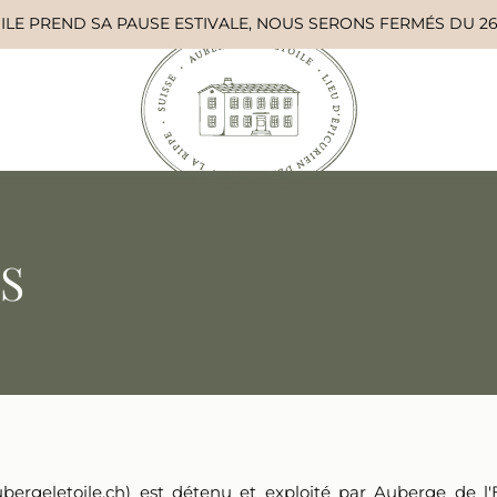
VOIR
LE MENU DE LA SEMAINE
DÉCOUVRIR NOS MENUS
S
ubergeletoile.ch) est détenu et exploité par Auberge de l'Et