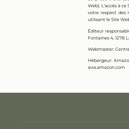
Web). L'accès à ce 
votre respect des 
utilisant le Site W
Éditeur responsabl
Fontaines 4, 1278 L
Webmaster:
Centra
Hébergeur:
Amazo
aws.amazon.com