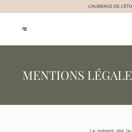
MENTIONS LÉGALE
Le présent site (a