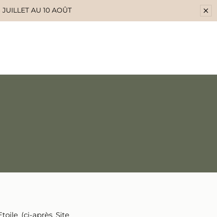
oile (ci-après Site