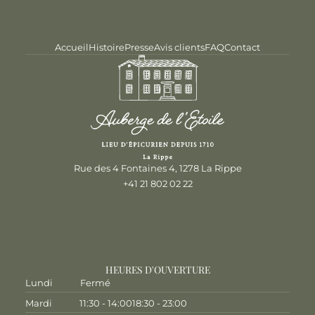
Accueil
Histoire
Presse
Avis clients
FAQ
Contact
Rue des 4 Fontaines 4, 1278 La Rippe
+41 21 802 02 22
HEURES D'OUVERTURE
Lundi
Fermé
Mardi
11:30 - 14:00
18:30 - 23:00