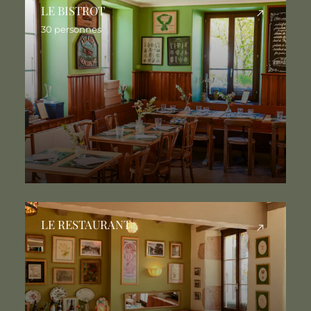
LE BISTROT
30 personnes
LE RESTAURANT