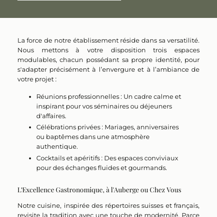
La force de notre établissement réside dans sa
versatilité
.
Nous mettons à votre disposition
trois espaces
modulables
, chacun possédant sa propre identité, pour
s'adapter précisément à l’envergure et à l’ambiance de
votre projet :
Réunions professionnelles :
Un cadre calme et
inspirant pour vos séminaires ou déjeuners
d'affaires.
Célébrations privées :
Mariages, anniversaires
ou baptêmes dans une atmosphère
authentique.
Cocktails et apéritifs :
Des espaces conviviaux
pour des échanges fluides et gourmands.
L’Excellence Gastronomique, à l'Auberge ou Chez Vous
Notre cuisine, inspirée des répertoires
suisses et français
,
revisite la tradition avec une touche de modernité. Parce