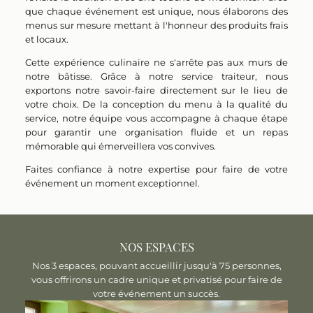
que chaque événement est unique, nous élaborons des
menus sur mesure
mettant à l'honneur des produits frais
et locaux.
Cette expérience culinaire ne s'arrête pas aux murs de
notre bâtisse. Grâce à notre
service traiteur
, nous
exportons notre savoir-faire directement sur le lieu de
votre choix. De la conception du menu à la qualité du
service, notre équipe vous accompagne à chaque étape
pour garantir une organisation fluide et un repas
mémorable qui émerveillera vos convives.
Faites confiance à notre expertise pour faire de votre
événement un moment exceptionnel.
NOS ESPACES
Nos 3 espaces, pouvant accueillir jusqu'à 75 personnes,
vous offrirons un cadre unique et privatisé pour faire de
votre événement un succès.